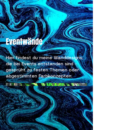
Eventwände
Hier findest du meine Wanddesigns,
die bei Events entstanden sind –
gesprüht zu festen Themen oder
abgestimmten Farbkonzepten.